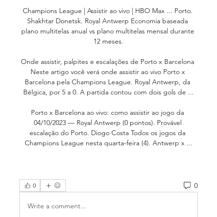
Champions League | Assistir ao vivo | HBO Max ... Porto. 
Shakhtar Donetsk. Royal Antwerp Economia baseada 
plano multitelas anual vs plano multitelas mensal durante 
12 meses.

Onde assistir, palpites e escalações de Porto x Barcelona 
Neste artigo você verá onde assistir ao vivo Porto x 
Barcelona pela Champions League. Royal Antwerp, da 
Bélgica, por 5 a 0. A partida contou com dois gols de ...

Porto x Barcelona ao vivo: como assistir ao jogo da 
04/10/2023 — Royal Antwerp (0 pontos). Provável 
escalação do Porto. Diogo Costa Todos os jogos da 
Champions League nesta quarta-feira (4). Antwerp x ...
0
0
Write a comment...