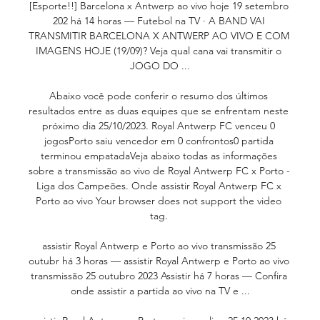
[Esporte!!] Barcelona x Antwerp ao vivo hoje 19 setembro 
202 há 14 horas — Futebol na TV · A BAND VAI 
TRANSMITIR BARCELONA X ANTWERP AO VIVO E COM 
IMAGENS HOJE (19/09)? Veja qual cana vai transmitir o 
JOGO DO ...

Abaixo você pode conferir o resumo dos últimos 
resultados entre as duas equipes que se enfrentam neste 
próximo dia 25/10/2023. Royal Antwerp FC venceu 0 
jogosPorto saiu vencedor em 0 confrontos0 partida 
terminou empatadaVeja abaixo todas as informações 
sobre a transmissão ao vivo de Royal Antwerp FC x Porto - 
Liga dos Campeões. Onde assistir Royal Antwerp FC x 
Porto ao vivo Your browser does not support the video 
tag. 

assistir Royal Antwerp e Porto ao vivo transmissão 25 
outubr há 3 horas — assistir Royal Antwerp e Porto ao vivo 
transmissão 25 outubro 2023 Assistir há 7 horas — Confira 
onde assistir a partida ao vivo na TV e ...
