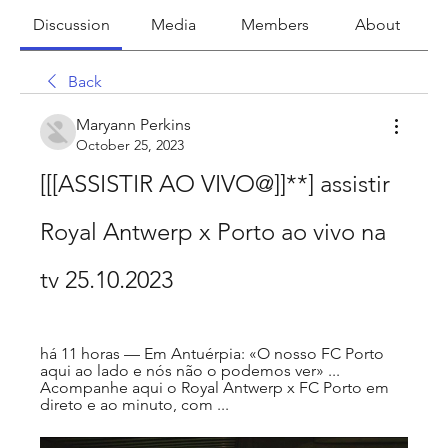
Discussion
Media
Members
About
Back
Maryann Perkins
October 25, 2023
[[[ASSISTIR AO VIVO@]]**] assistir 
Royal Antwerp x Porto ao vivo na 
tv 25.10.2023
há 11 horas — Em Antuérpia: «O nosso FC Porto 
aqui ao lado e nós não o podemos ver» ... 
Acompanhe aqui o Royal Antwerp x FC Porto em 
direto e ao minuto, com ...