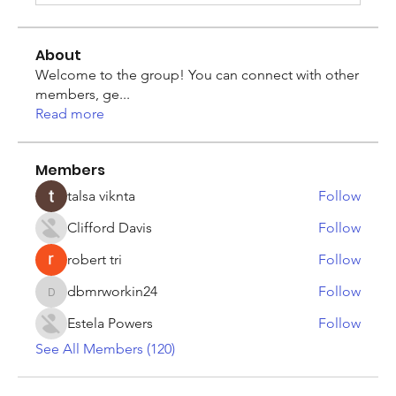
About
Welcome to the group! You can connect with other
members, ge
...
Read more
Members
talsa viknta
Follow
Clifford Davis
Follow
robert tri
Follow
dbmrworkin24
Follow
dbmrworkin24
Estela Powers
Follow
See All Members (120)