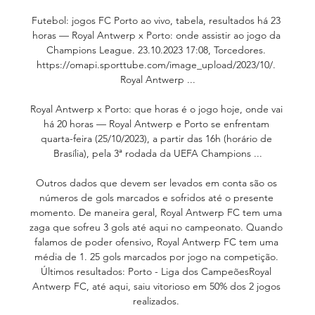
Futebol: jogos FC Porto ao vivo, tabela, resultados há 23 
horas — Royal Antwerp x Porto: onde assistir ao jogo da 
Champions League. 23.10.2023 17:08, Torcedores. 
https://omapi.sporttube.com/image_upload/2023/10/. 
Royal Antwerp ...

Royal Antwerp x Porto: que horas é o jogo hoje, onde vai 
há 20 horas — Royal Antwerp e Porto se enfrentam 
quarta-feira (25/10/2023), a partir das 16h (horário de 
Brasília), pela 3ª rodada da UEFA Champions ...

Outros dados que devem ser levados em conta são os 
números de gols marcados e sofridos até o presente 
momento. De maneira geral, Royal Antwerp FC tem uma 
zaga que sofreu 3 gols até aqui no campeonato. Quando 
falamos de poder ofensivo, Royal Antwerp FC tem uma 
média de 1. 25 gols marcados por jogo na competição. 
Últimos resultados: Porto - Liga dos CampeõesRoyal 
Antwerp FC, até aqui, saiu vitorioso em 50% dos 2 jogos 
realizados. 
