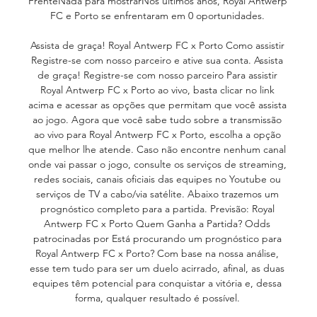
FrenteNada para mostrarNos últimos anos, Royal Antwerp 
FC e Porto se enfrentaram em 0 oportunidades. 

Assista de graça! Royal Antwerp FC x Porto Como assistir 
Registre-se com nosso parceiro e ative sua conta. Assista 
de graça! Registre-se com nosso parceiro Para assistir 
Royal Antwerp FC x Porto ao vivo, basta clicar no link 
acima e acessar as opções que permitam que você assista 
ao jogo. Agora que você sabe tudo sobre a transmissão 
ao vivo para Royal Antwerp FC x Porto, escolha a opção 
que melhor lhe atende. Caso não encontre nenhum canal 
onde vai passar o jogo, consulte os serviços de streaming, 
redes sociais, canais oficiais das equipes no Youtube ou 
serviços de TV a cabo/via satélite. Abaixo trazemos um 
prognóstico completo para a partida. Previsão: Royal 
Antwerp FC x Porto Quem Ganha a Partida? Odds 
patrocinadas por Está procurando um prognóstico para 
Royal Antwerp FC x Porto? Com base na nossa análise, 
esse tem tudo para ser um duelo acirrado, afinal, as duas 
equipes têm potencial para conquistar a vitória e, dessa 
forma, qualquer resultado é possível. 
