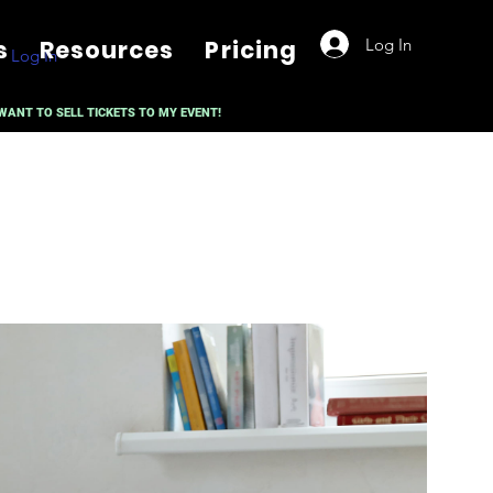
Log In
s
Resources
Pricing
Log In
 WANT TO SELL TICKETS TO MY EVENT!