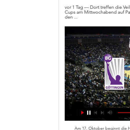
vor 1 Tag — Dort treffen die V
Cups am Mittwochabend auf Pal
den ...
Am 17. Oktober beginnt die Ha