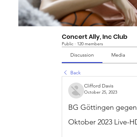
Concert Ally, Inc Club
Public
·
120 members
Discussion
Media
Back
Clifford Davis
October 25, 2023
BG Göttingen gegen V
Oktober 2023 Live-H