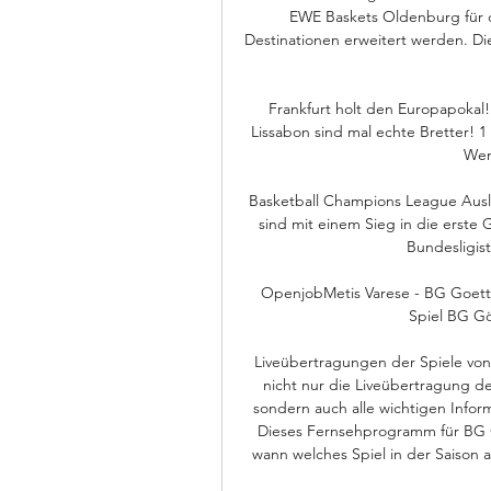
EWE Baskets Oldenburg für 
Destinationen erweitert werden. Di
Frankfurt holt den Europapokal! 
Lissabon sind mal echte Bretter! 1
Wen
Basketball Champions League Ausl
sind mit einem Sieg in die erste
Bundesligis
OpenjobMetis Varese - BG Goetting
Spiel BG Gö
Liveübertragungen der Spiele von
nicht nur die Liveübertragung d
sondern auch alle wichtigen Infor
Dieses Fernsehprogramm für BG Göt
wann welches Spiel in der Saison 