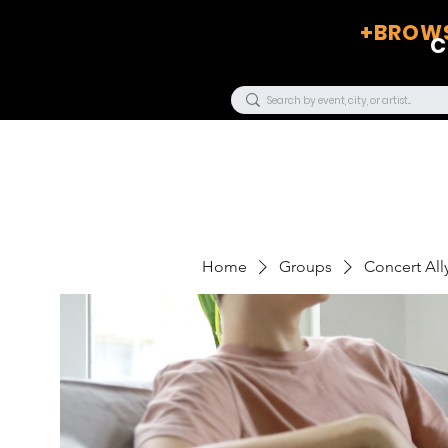
+BROWS
C
Home
Groups
Concert Ally