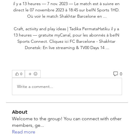
il y a 13 heures — 7 nov. 2023 — Le match est à suivre en 
direct le 07 novembre 2023 à 18:45 sur beIN Sports 1HD. 
Où voir le match Shakhtar Barcelone en ...

Craft, activity and play ideas | Tadika PermataHatiku il y a 
13 heures — gratuite myCanal, pour les abonnés à beIN 
Sports Connect. Cliquez ici FC Barcelone - Shakhtar 
Donetsk: En live streaming & TV00 Days 14 ...
0
0
Write a comment...
About
Welcome to the group! You can connect with other
members, ge
...
Read more