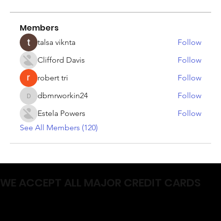
Members
talsa viknta
Follow
Clifford Davis
Follow
robert tri
Follow
dbmrworkin24
Follow
dbmrworkin24
Estela Powers
Follow
See All Members (120)
WE ACCEPT ALL MAJOR CREDIT CARDS