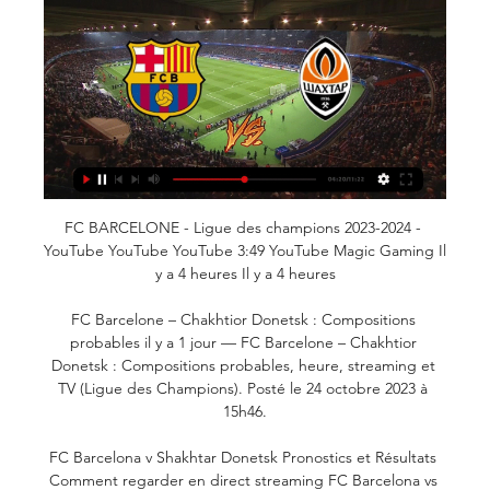
FC BARCELONE - Ligue des champions 2023-2024 - 
YouTube YouTube YouTube 3:49 YouTube Magic Gaming Il 
y a 4 heures Il y a 4 heures

FC Barcelone – Chakhtior Donetsk : Compositions 
probables il y a 1 jour — FC Barcelone – Chakhtior 
Donetsk : Compositions probables, heure, streaming et 
TV (Ligue des Champions). Posté le 24 octobre 2023 à 
15h46.

FC Barcelona v Shakhtar Donetsk Pronostics et Résultats 
Comment regarder en direct streaming FC Barcelona vs 