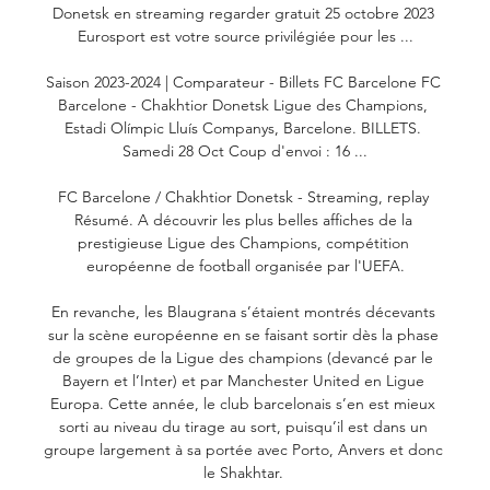
Donetsk en streaming regarder gratuit 25 octobre 2023 
Eurosport est votre source privilégiée pour les ...

Saison 2023-2024 | Comparateur - Billets FC Barcelone FC 
Barcelone - Chakhtior Donetsk Ligue des Champions, 
Estadi Olímpic Lluís Companys, Barcelone. BILLETS. 
Samedi 28 Oct Coup d'envoi : 16 ...

FC Barcelone / Chakhtior Donetsk - Streaming, replay 
Résumé. A découvrir les plus belles affiches de la 
prestigieuse Ligue des Champions, compétition 
européenne de football organisée par l'UEFA.

En revanche, les Blaugrana s’étaient montrés décevants 
sur la scène européenne en se faisant sortir dès la phase 
de groupes de la Ligue des champions (devancé par le 
Bayern et l’Inter) et par Manchester United en Ligue 
Europa. Cette année, le club barcelonais s’en est mieux 
sorti au niveau du tirage au sort, puisqu’il est dans un 
groupe largement à sa portée avec Porto, Anvers et donc 
le Shakhtar. 
