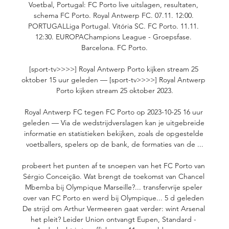
Voetbal, Portugal: FC Porto live uitslagen, resultaten, 
schema FC Porto. Royal Antwerp FC. 07.11. 12:00. 
PORTUGALLiga Portugal. Vitória SC. FC Porto. 11.11. 
12:30. EUROPAChampions League - Groepsfase. 
Barcelona. FC Porto.

[sport-tv>>>>] Royal Antwerp Porto kijken stream 25 
oktober 15 uur geleden — [sport-tv>>>>] Royal Antwerp 
Porto kijken stream 25 oktober 2023.

Royal Antwerp FC tegen FC Porto op 2023-10-25 16 uur 
geleden — Via de wedstrijdverslagen kan je uitgebreide 
informatie en statistieken bekijken, zoals de opgestelde 
voetballers, spelers op de bank, de formaties van de ...

probeert het punten af te snoepen van het FC Porto van 
Sérgio Conceição. Wat brengt de toekomst van Chancel 
Mbemba bij Olympique Marseille?... transfervrije speler 
over van FC Porto en werd bij Olympique... 5 d geleden 
De strijd om Arthur Vermeeren gaat verder: wint Arsenal 
het pleit? Leider Union ontvangt Eupen, Standard - 