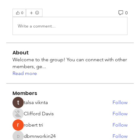
0
0
Write a comment...
About
Welcome to the group! You can connect with other
members, ge
...
Read more
Members
talsa viknta
Follow
Clifford Davis
Follow
robert tri
Follow
dbmrworkin24
Follow
dbmrworkin24