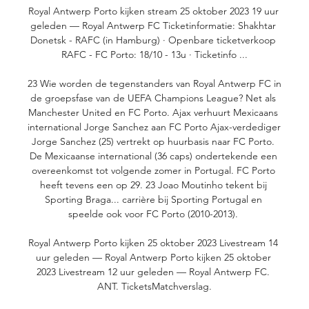
Royal Antwerp Porto kijken stream 25 oktober 2023 19 uur 
geleden — Royal Antwerp FC Ticketinformatie: Shakhtar 
Donetsk - RAFC (in Hamburg) · Openbare ticketverkoop 
RAFC - FC Porto: 18/10 - 13u · Ticketinfo ...

23 Wie worden de tegenstanders van Royal Antwerp FC in 
de groepsfase van de UEFA Champions League? Net als 
Manchester United en FC Porto. Ajax verhuurt Mexicaans 
international Jorge Sanchez aan FC Porto Ajax-verdediger 
Jorge Sanchez (25) vertrekt op huurbasis naar FC Porto. 
De Mexicaanse international (36 caps) ondertekende een 
overeenkomst tot volgende zomer in Portugal. FC Porto 
heeft tevens een op 29. 23 Joao Moutinho tekent bij 
Sporting Braga... carrière bij Sporting Portugal en 
speelde ook voor FC Porto (2010-2013). 

Royal Antwerp Porto kijken 25 oktober 2023 Livestream 14 
uur geleden — Royal Antwerp Porto kijken 25 oktober 
2023 Livestream 12 uur geleden — Royal Antwerp FC. 
ANT. TicketsMatchverslag.
