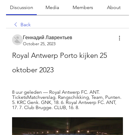
Discussion
Media
Members
About
Back
Геннадий Лаврентьев
October 25, 2023
Royal Antwerp Porto kijken 25 
oktober 2023
8 uur geleden — Royal Antwerp FC. ANT. 
TicketsMatchverslag. Rangschikking, Team, Punten. 
5. KRC Genk. GNK, 18. 6. Royal Antwerp FC. ANT, 
17. 7. Club Brugge. CLUB, 16. 8.