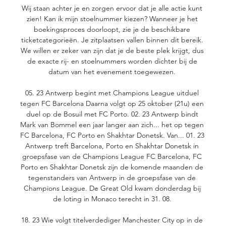
Wij staan achter je en zorgen ervoor dat je alle actie kunt 
zien! Kan ik mijn stoelnummer kiezen? Wanneer je het 
boekingsproces doorloopt, zie je de beschikbare 
ticketcategorieën. Je zitplaatsen vallen binnen dit bereik. 
We willen er zeker van zijn dat je de beste plek krijgt, dus 
de exacte rij- en stoelnummers worden dichter bij de 
datum van het evenement toegewezen. 

05. 23 Antwerp begint met Champions League uitduel 
tegen FC Barcelona Daarna volgt op 25 oktober (21u) een 
duel op de Bosuil met FC Porto. 02. 23 Antwerp bindt 
Mark van Bommel een jaar langer aan zich... het op tegen 
FC Barcelona, FC Porto en Shakhtar Donetsk. Van... 01. 23 
Antwerp treft Barcelona, Porto en Shakhtar Donetsk in 
groepsfase van de Champions League FC Barcelona, FC 
Porto en Shakhtar Donetsk zijn de komende maanden de 
tegenstanders van Antwerp in de groepsfase van de 
Champions League. De Great Old kwam donderdag bij 
de loting in Monaco terecht in 31. 08. 

18. 23 Wie volgt titelverdediger Manchester City op in de 