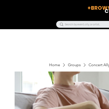
+BROWS
C
Home
Groups
Concert Ally