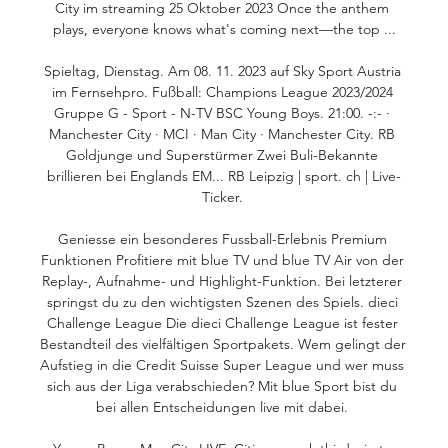
City im streaming 25 Oktober 2023 Once the anthem 
plays, everyone knows what's coming next—the top ...

Spieltag, Dienstag. Am 08. 11. 2023 auf Sky Sport Austria 
im Fernsehpro. Fußball: Champions League 2023/2024 
Gruppe G - Sport - N-TV BSC Young Boys. 21:00. -:- · 
Manchester City · MCI · Man City · Manchester City. RB 
Goldjunge und Superstürmer Zwei Buli-Bekannte 
brillieren bei Englands EM... RB Leipzig | sport. ch | Live-
Ticker. 

Geniesse ein besonderes Fussball-Erlebnis Premium 
Funktionen Profitiere mit blue TV und blue TV Air von der 
Replay-, Aufnahme- und Highlight-Funktion. Bei letzterer 
springst du zu den wichtigsten Szenen des Spiels. dieci 
Challenge League Die dieci Challenge League ist fester 
Bestandteil des vielfältigen Sportpakets. Wem gelingt der 
Aufstieg in die Credit Suisse Super League und wer muss 
sich aus der Liga verabschieden? Mit blue Sport bist du 
bei allen Entscheidungen live mit dabei. 
