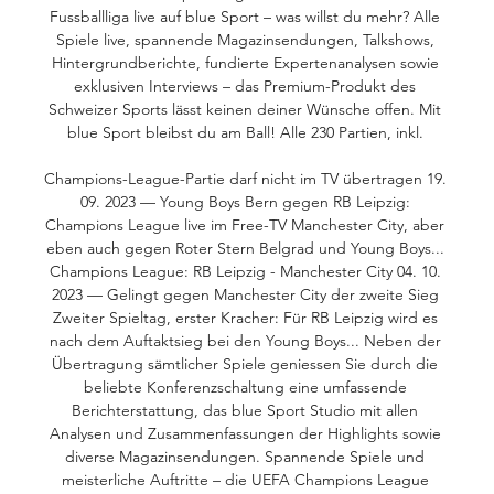
Fussballliga live auf blue Sport – was willst du mehr? Alle 
Spiele live, spannende Magazinsendungen, Talkshows, 
Hintergrundberichte, fundierte Expertenanalysen sowie 
exklusiven Interviews – das Premium-Produkt des 
Schweizer Sports lässt keinen deiner Wünsche offen. Mit 
blue Sport bleibst du am Ball! Alle 230 Partien, inkl. 

Champions-League-Partie darf nicht im TV übertragen 19. 
09. 2023 — Young Boys Bern gegen RB Leipzig: 
Champions League live im Free-TV Manchester City, aber 
eben auch gegen Roter Stern Belgrad und Young Boys... 
Champions League: RB Leipzig - Manchester City 04. 10. 
2023 — Gelingt gegen Manchester City der zweite Sieg 
Zweiter Spieltag, erster Kracher: Für RB Leipzig wird es 
nach dem Auftaktsieg bei den Young Boys... Neben der 
Übertragung sämtlicher Spiele geniessen Sie durch die 
beliebte Konferenzschaltung eine umfassende 
Berichterstattung, das blue Sport Studio mit allen 
Analysen und Zusammenfassungen der Highlights sowie 
diverse Magazinsendungen. Spannende Spiele und 
meisterliche Auftritte – die UEFA Champions League 