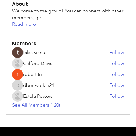
About
Welcome to the group! You can connect with other
members, ge
...
Read more
Members
talsa viknta
Follow
Clifford Davis
Follow
robert tri
Follow
dbmrworkin24
Follow
dbmrworkin24
Estela Powers
Follow
See All Members (120)