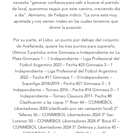
necesita “generar confianza para salir a buscar el partido 
de local, queremos seguir por este camino, creciendo día 
a día". Asimismo, de Felippe indicó: “La zona está muy 
apretada y nos vienen rivales en los cuales tenemos que 
dirimir la posición. 

Por su parte, el Lobo, un punto por debajo del conjunto 
de Avellaneda, quiere los tres puntos para superarlo. 
Últimos 5 partidos entre Gimnasia e Independiente en La 
Plata Gimnasia 1 – 1 Independiente – Liga Profesional del 
Fútbol Argentino 2023 – Fecha #23 Gimnasia 3 – 1 
Independiente – Liga Profesional del Fútbol Argentino 
2022 – Fecha #17 Gimnasia 1 – 0 Independiente – 
Superliga 2018/2019 – Fecha #21 Gimnasia 3 – 3 
Independiente – Torneo 2016 – Fecha #14 Gimnasia 0 – 1 
Independiente – Torneo Clausura 2011- Fecha #8 
Clasificación a las copas 1° River 64 – CONMEBOL 
Libertadores 2024 (clasificado por ser campeón local) 2° 
Talleres 56 – CONMEBOL Libertadores 2024 3° San 
Lorenzo 50 – CONMEBOL Libertadores 2024 4° Boca 47 – 
CONMEBOL Libertadores 2024 5° Defensa y Justicia 45 – 