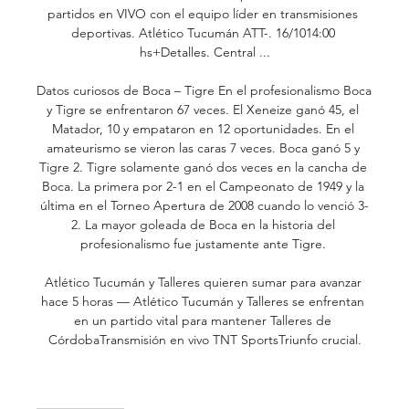
partidos en VIVO con el equipo líder en transmisiones 
deportivas. Atlético Tucumán ATT-. 16/1014:00 
hs+Detalles. Central ...

Datos curiosos de Boca – Tigre En el profesionalismo Boca 
y Tigre se enfrentaron 67 veces. El Xeneize ganó 45, el 
Matador, 10 y empataron en 12 oportunidades. En el 
amateurismo se vieron las caras 7 veces. Boca ganó 5 y 
Tigre 2. Tigre solamente ganó dos veces en la cancha de 
Boca. La primera por 2-1 en el Campeonato de 1949 y la 
última en el Torneo Apertura de 2008 cuando lo venció 3-
2. La mayor goleada de Boca en la historia del 
profesionalismo fue justamente ante Tigre. 

Atlético Tucumán y Talleres quieren sumar para avanzar 
hace 5 horas — Atlético Tucumán y Talleres se enfrentan 
en un partido vital para mantener Talleres de 
CórdobaTransmisión en vivo TNT SportsTriunfo crucial.