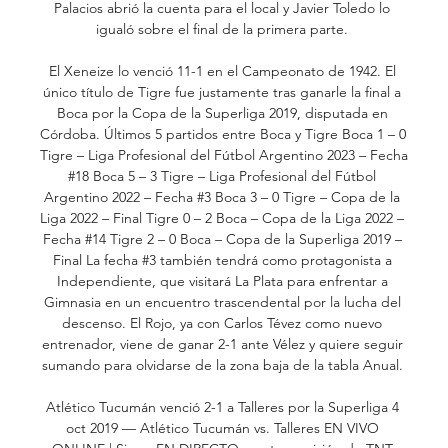
Palacios abrió la cuenta para el local y Javier Toledo lo 
igualó sobre el final de la primera parte. 

El Xeneize lo venció 11-1 en el Campeonato de 1942. El 
único título de Tigre fue justamente tras ganarle la final a 
Boca por la Copa de la Superliga 2019, disputada en 
Córdoba. Últimos 5 partidos entre Boca y Tigre Boca 1 – 0 
Tigre – Liga Profesional del Fútbol Argentino 2023 – Fecha 
#18 Boca 5 – 3 Tigre – Liga Profesional del Fútbol 
Argentino 2022 – Fecha #3 Boca 3 – 0 Tigre – Copa de la 
Liga 2022 – Final Tigre 0 – 2 Boca – Copa de la Liga 2022 – 
Fecha #14 Tigre 2 – 0 Boca – Copa de la Superliga 2019 – 
Final La fecha #3 también tendrá como protagonista a 
Independiente, que visitará La Plata para enfrentar a 
Gimnasia en un encuentro trascendental por la lucha del 
descenso. El Rojo, ya con Carlos Tévez como nuevo 
entrenador, viene de ganar 2-1 ante Vélez y quiere seguir 
sumando para olvidarse de la zona baja de la tabla Anual. 

Atlético Tucumán venció 2-1 a Talleres por la Superliga 4 
oct 2019 — Atlético Tucumán vs. Talleres EN VIVO 