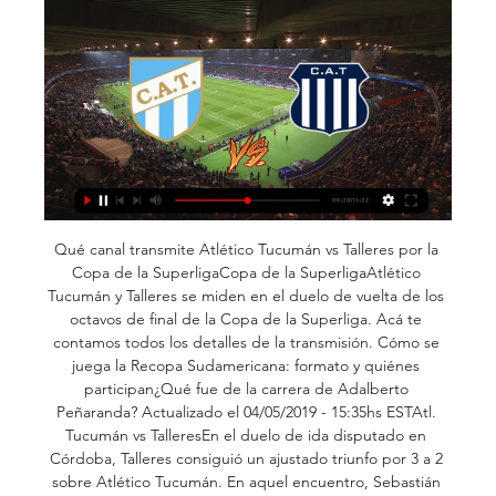
Qué canal transmite Atlético Tucumán vs Talleres por la 
Copa de la SuperligaCopa de la SuperligaAtlético 
Tucumán y Talleres se miden en el duelo de vuelta de los 
octavos de final de la Copa de la Superliga. Acá te 
contamos todos los detalles de la transmisión. Cómo se 
juega la Recopa Sudamericana: formato y quiénes 
participan¿Qué fue de la carrera de Adalberto 
Peñaranda? Actualizado el 04/05/2019 - 15:35hs ESTAtl. 
Tucumán vs TalleresEn el duelo de ida disputado en 
Córdoba, Talleres consiguió un ajustado triunfo por 3 a 2 
sobre Atlético Tucumán. En aquel encuentro, Sebastián 