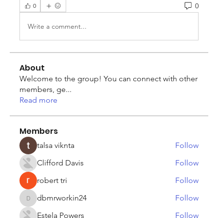
0
0
Write a comment...
About
Welcome to the group! You can connect with other
members, ge
...
Read more
Members
talsa viknta
Follow
Clifford Davis
Follow
robert tri
Follow
dbmrworkin24
Follow
dbmrworkin24
Estela Powers
Follow