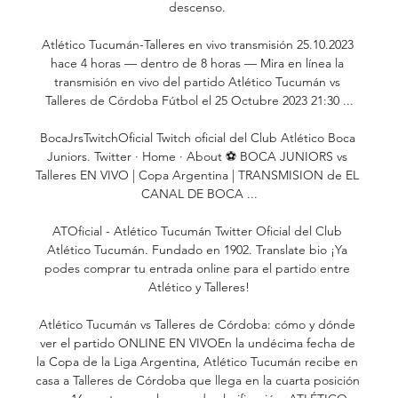
descenso. 

Atlético Tucumán-Talleres en vivo transmisión 25.10.2023 
hace 4 horas — dentro de 8 horas — Mira en línea la 
transmisión en vivo del partido Atlético Tucumán vs 
Talleres de Córdoba Fútbol el 25 Octubre 2023 21:30 ...

BocaJrsTwitchOficial Twitch oficial del Club Atlético Boca 
Juniors. Twitter · Home · About ⚽ BOCA JUNIORS vs 
Talleres EN VIVO | Copa Argentina | TRANSMISION de EL 
CANAL DE BOCA ...

ATOficial - Atlético Tucumán Twitter Oficial del Club 
Atlético Tucumán. Fundado en 1902. Translate bio ¡Ya 
podes comprar tu entrada online para el partido entre 
Atlético y Talleres!

Atlético Tucumán vs Talleres de Córdoba: cómo y dónde 
ver el partido ONLINE EN VIVOEn la undécima fecha de 
la Copa de la Liga Argentina, Atlético Tucumán recibe en 
casa a Talleres de Córdoba que llega en la cuarta posición 