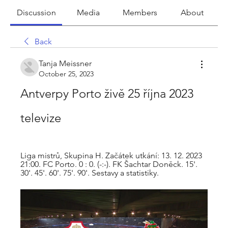
Discussion
Media
Members
About
Back
Tanja Meissner
October 25, 2023
Antverpy Porto živě 25 října 2023 
televize
Liga mistrů, Skupina H. Začátek utkání: 13. 12. 2023 
21:00. FC Porto. 0 : 0. (-:-). FK Šachtar Doněck. 15'. 
30'. 45'. 60'. 75'. 90'. Sestavy a statistiky.