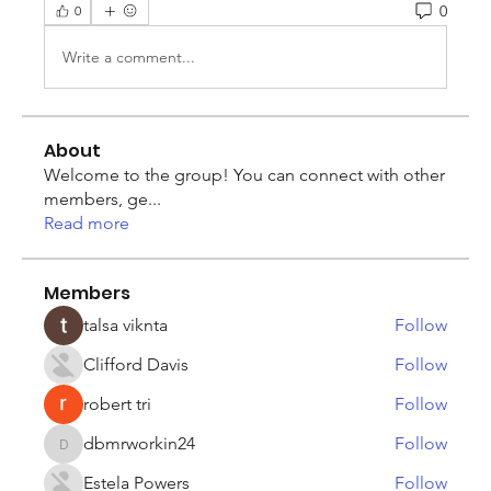
0
0
Write a comment...
About
Welcome to the group! You can connect with other
members, ge
...
Read more
Members
talsa viknta
Follow
Clifford Davis
Follow
robert tri
Follow
dbmrworkin24
Follow
dbmrworkin24
Estela Powers
Follow