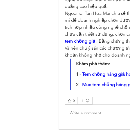
quảng cáo hiệu quả.
Ngoài ra, Tân Hoa Mai chia sẻ 
mí để doanh nghiệp chọn được nh
tích hợp nhiều công nghệ chốn
tem chống giả
 . Bằng chứng t
Và nên chú ý săn các chương trì
khoản không nhỏ cho doanh n
Khám phá thêm:
1
 - 
Tem chống hàng giả h
2
 - 
Mua tem chống hàng gi
0
Write a comment...