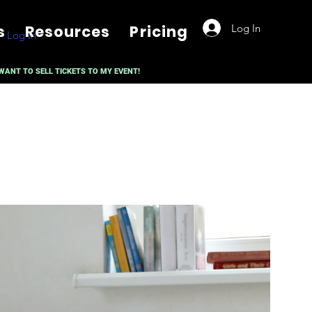
Log In
s
Resources
Pricing
Log In
 WANT TO SELL TICKETS TO MY EVENT!