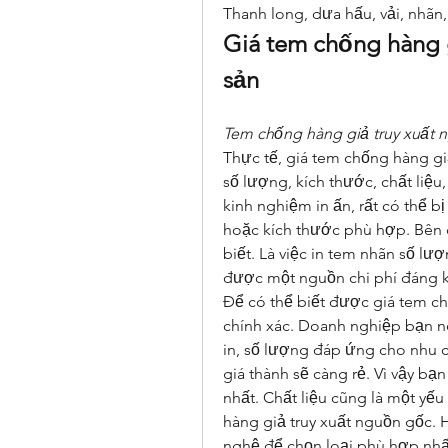
Thanh long, dưa hấu, vải, nhãn
Giá tem chống hàng g
sản
Tem chống hàng giả truy xuất 
Thực tế, giá tem chống hàng gi
số lượng, kích thước, chất liệ
kinh nghiệm in ấn, rất có thể bị
hoặc kích thước phù hợp. Bên c
biết. Là việc in tem nhãn số lượ
được một nguồn chi phí đáng k
Để có thể biết được giá tem ch
chính xác. Doanh nghiệp bạn nê
in, số lượng đáp ứng cho nhu c
giá thành sẽ càng rẻ. Vì vậy bạ
nhất. Chất liệu cũng là một yế
hàng giả truy xuất nguồn gốc. H
nghệ để chọn loại phù hợp nhấ