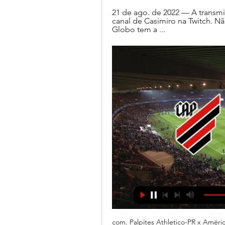
21 de ago. de 2022 — A transmis
canal de Casimiro na Twitch. Nã
Globo tem a ...
com. Palpites Athletico-PR x Améric