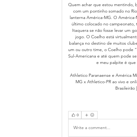
Quem achar que estou mentindo, bast
com um pontinho somado no Rio, 
lanterna América-MG. O América-M
último colocado no campeonato, te
Itaquera se não fosse levar um go
jogo. O Coelho está virtualment
balança no destino de muitos clube
um ou outro time, o Coelho pode “aj
Sul-Americana e até quem pode ser
e meu palpite é que o
Athletico Paranaense e América Mi
MG x Athletico-PR ao vivo e onli
Brasileirão
0
Write a comment...