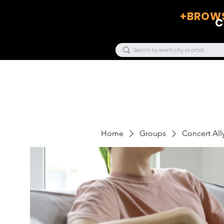
+BROWS
C
Home
Groups
Concert Ally