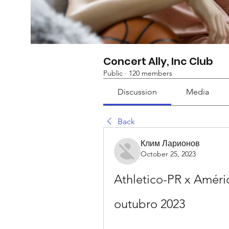
Concert Ally, Inc Club
Public
·
120 members
Discussion
Media
Back
Клим Ларионов
October 25, 2023
Athletico-PR x Améric
outubro 2023