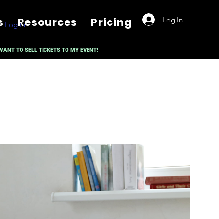
Log In
s
Resources
Pricing
Log In
 WANT TO SELL TICKETS TO MY EVENT!