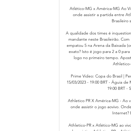
Atlético-MG x América-MG Ao Vivo
onde assistir a partida entre 
Brasileiro 
A qualidade dos times é inquestio
mandante neste Brasileirão. Com 
empatou 5 na Arena da Baixada (ou
exato? Isto é jogo para 2 a 0 par
logo no primeiro tempo. Apost
Athletico
Prime Video: Copa do Brasil | Pe
15/03/2023 - 19:00 BRT - Águia de 
19:00 BRT - S
Athletico PR X América-MG - Ao vi
onde assistir o jogo aovivo. Onde
Internet? 
Athletico-PR x Atlético-MG ao viv