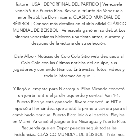
fixture | USA | DEPORFINAL DEL PARTIDO | Venezuela 
venció 9-6 a Puerto Rico. Revive el triunfo de Venezuela 
ante República Dominicana. CLÁSICO MUNDIAL DE 
BÉISBOL | Conoce más detalles en el sitio oficial CLÁSICO 
MUNDIAL DE BÉISBOL | Venezuela ganó en su debut Los 
hinchas venezolanos hicieron una fiesta antes, durante y 
después de la victoria de su selección. 

Dale Albo - Noticias de Colo Colo Sitio web dedicado al 
Colo Colo con las últimas noticias del equipo, sus 
jugadores y comando técnico. Entrevistas, fotos, videos y 
toda la información que ...

Y llegó el empate para Nicaragua. Elian Miranda conectó 
un jonrón entre el jardín izquierdo y central. Van 1-1. 
Puerto Rico ya está ganando. Rivera conectó un HIT e 
impulsó a Hernández, que anotó la primera carrera para el 
combinado boricua. Puerto Rico: Inició el partido ¡Play ball 
en Miami! Arrancó el juego entre Nicaragua y Puerto Rico. 
Recuerda que en Depor puedes seguir todas las 
incidencias. CLÁSICO MUNDIAL DE BÉISBOL | Próximos 