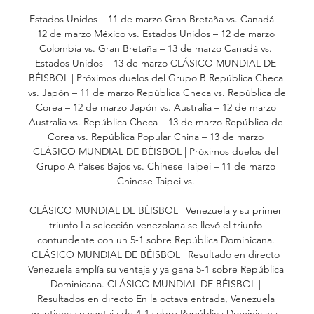
Estados Unidos – 11 de marzo Gran Bretaña vs. Canadá – 
12 de marzo México vs. Estados Unidos – 12 de marzo 
Colombia vs. Gran Bretaña – 13 de marzo Canadá vs. 
Estados Unidos – 13 de marzo CLÁSICO MUNDIAL DE 
BÉISBOL | Próximos duelos del Grupo B República Checa 
vs. Japón – 11 de marzo República Checa vs. República de 
Corea – 12 de marzo Japón vs. Australia – 12 de marzo 
Australia vs. República Checa – 13 de marzo República de 
Corea vs. República Popular China – 13 de marzo 
CLÁSICO MUNDIAL DE BÉISBOL | Próximos duelos del 
Grupo A Países Bajos vs. Chinese Taipei – 11 de marzo 
Chinese Taipei vs. 

CLÁSICO MUNDIAL DE BÉISBOL | Venezuela y su primer 
triunfo La selección venezolana se llevó el triunfo 
contundente con un 5-1 sobre República Dominicana. 
CLÁSICO MUNDIAL DE BÉISBOL | Resultado en directo 
Venezuela amplía su ventaja y ya gana 5-1 sobre República 
Dominicana. CLÁSICO MUNDIAL DE BÉISBOL | 
Resultados en directo En la octava entrada, Venezuela 
mantiene su ventaja de 4-1 sobre República Dominicana. 