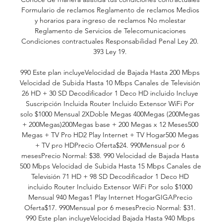
Formulario de reclamos Reglamento de reclamos Medios 
y horarios para ingreso de reclamos No molestar 
Reglamento de Servicios de Telecomunicaciones 
Condiciones contractuales Responsabilidad Penal Ley 20. 
393 Ley 19. 

990 Este plan incluyeVelocidad de Bajada Hasta 200 Mbps 
Velocidad de Subida Hasta 10 Mbps Canales de Televisión 
26 HD + 30 SD Decodificador 1 Deco HD incluido Incluye 
Suscripción Incluida Router Incluido Extensor WiFi Por 
solo $1000 Mensual 2XDoble Megas 400Megas (200Megas 
+ 200Megas)200Megas base + 200 Megas x 12 Meses500 
Megas + TV Pro HD2 Play Internet + TV Hogar500 Megas 
+ TV pro HDPrecio Oferta$24. 990Mensual por 6 
mesesPrecio Normal: $38. 990 Velocidad de Bajada Hasta 
500 Mbps Velocidad de Subida Hasta 15 Mbps Canales de 
Televisión 71 HD + 98 SD Decodificador 1 Deco HD 
incluido Router Incluido Extensor WiFi Por solo $1000 
Mensual 940 Megas1 Play Internet HogarGIGAPrecio 
Oferta$17. 990Mensual por 6 mesesPrecio Normal: $31. 
990 Este plan incluyeVelocidad Bajada Hasta 940 Mbps 