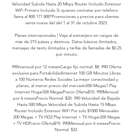
Velocidad Subida Hasta 20 Mbps Router Incluido Extensor 
WiFi Primero Incluido Si quieres contratar por teléfono 
llama al 800 171 800*Promociones y precios para clientes 
venta nueva del del 1 al 31 de octubre 2023. 

Planes internacionales | Viaja al extranjero sin cargos de 
más de 215 países y destinos. Datos básicos ilimitados, 
mensajes de texto ilimitados y tarifas de llamadas de $0.25 
por minuto.

990mensual por 12 mesesCargo fijo normal: $8. 990 Oferta 
exclusiva para PortabilidadInternet 100 GB Minutos Libres 
a 100 Números Redes Sociales La mejor conectividad y 
planes, al menor precio del mercado500 Megas1 Play 
Internet Hogar500 MegasPrecio Oferta$10. 990Mensual 
por 6 mesesPrecio Normal: $20. 990 Velocidad de Bajada 
Hasta 500 Mbps Velocidad de Subida Hasta 15 Mbps 
Router Incluido Extensor WiFi Por solo $1000 Mensuales 
200 Megas + TV HD2 Play Internet + TV Hogar200 Megas 
+ TV HDPrecio Oferta$19. 990Mensual por 6 mesesPrecio 
Normal: $32. 
