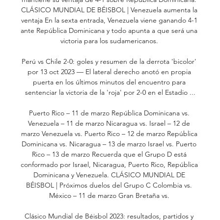
CLÁSICO MUNDIAL DE BÉISBOL | Venezuela aumenta la 
ventaja En la sexta entrada, Venezuela viene ganando 4-1 
ante República Dominicana y todo apunta a que será una 
victoria para los sudamericanos. 

Perú vs Chile 2-0: goles y resumen de la derrota 'bicolor' 
por 13 oct 2023 — El lateral derecho anotó en propia 
puerta en los últimos minutos del encuentro para 
sentenciar la victoria de la 'roja' por 2-0 en el Estadio ...

Puerto Rico – 11 de marzo República Dominicana vs. 
Venezuela – 11 de marzo Nicaragua vs. Israel – 12 de 
marzo Venezuela vs. Puerto Rico – 12 de marzo República 
Dominicana vs. Nicaragua – 13 de marzo Israel vs. Puerto 
Rico – 13 de marzo Recuerda que el Grupo D está 
conformado por Israel, Nicaragua, Puerto Rico, República 
Dominicana y Venezuela. CLÁSICO MUNDIAL DE 
BÉISBOL | Próximos duelos del Grupo C Colombia vs. 
México – 11 de marzo Gran Bretaña vs. 

Clásico Mundial de Béisbol 2023: resultados, partidos y 