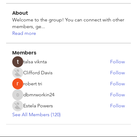
About
Welcome to the group! You can connect with other
members, ge
...
Read more
Members
talsa viknta
Follow
Clifford Davis
Follow
robert tri
Follow
dbmrworkin24
Follow
dbmrworkin24
Estela Powers
Follow
See All Members (120)