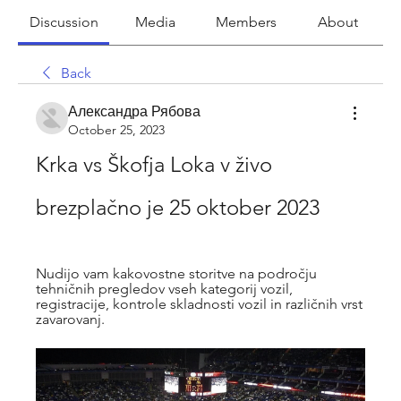
Discussion
Media
Members
About
Back
Александра Рябова
October 25, 2023
Krka vs Škofja Loka v živo 
brezplačno je 25 oktober 2023
Nudijo vam kakovostne storitve na področju 
tehničnih pregledov vseh kategorij vozil, 
registracije, kontrole skladnosti vozil in različnih vrst 
zavarovanj.