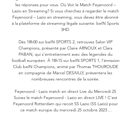
les réponses pour vous. Où Voir le Match Feyenoord – 
Lazio en Streaming? Si vous cherchez à regarder le match 
Feyenoord – Lazio en streaming, vous devez être abonné 
à la plateforme de streaming légale suivante: beIN Sports 
3HD. 

Dès 18h00 sur beIN SPORTS 2, retrouvez Salon VIP 
Champions, présenté par Claire ARNOUX et Clara 
PABAN, qui s’entretiennent avec des légendes du 
football européen. À 18h15 sur beIN SPORTS 1, l’émission 
Club beIN Champions, animé par Thomas THOUROUDE 
en compagnie de Marcel DESAILLY, présentera les 
nombreuses rencontres de la soirée. 

Feyenoord - Lazio match en direct Live du Mercredi 25 
Suivez le match Feyenoord - Lazio en direct LIVE ! C'est 
Feyenoord Rotterdam qui recoit SS Lazio (SS Lazio) pour 
ce match europe du mercredi 25 octobre 2023 ...