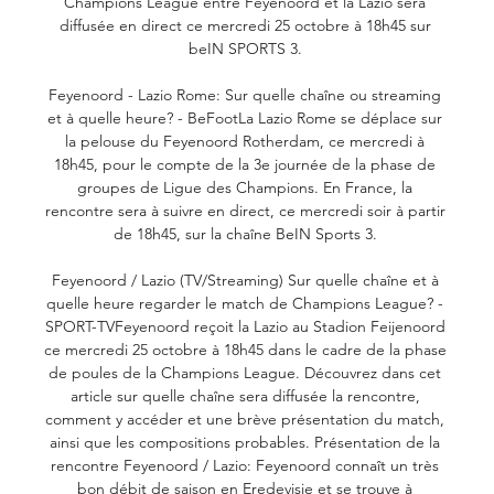
Champions League entre Feyenoord et la Lazio sera 
diffusée en direct ce mercredi 25 octobre à 18h45 sur 
beIN SPORTS 3. 

Feyenoord - Lazio Rome: Sur quelle chaîne ou streaming 
et à quelle heure? - BeFootLa Lazio Rome se déplace sur 
la pelouse du Feyenoord Rotherdam, ce mercredi à 
18h45, pour le compte de la 3e journée de la phase de 
groupes de Ligue des Champions. En France, la 
rencontre sera à suivre en direct, ce mercredi soir à partir 
de 18h45, sur la chaîne BeIN Sports 3. 

Feyenoord / Lazio (TV/Streaming) Sur quelle chaîne et à 
quelle heure regarder le match de Champions League? - 
SPORT-TVFeyenoord reçoit la Lazio au Stadion Feijenoord 
ce mercredi 25 octobre à 18h45 dans le cadre de la phase 
de poules de la Champions League. Découvrez dans cet 
article sur quelle chaîne sera diffusée la rencontre, 
comment y accéder et une brève présentation du match, 
ainsi que les compositions probables. Présentation de la 
rencontre Feyenoord / Lazio: Feyenoord connaît un très 
bon débit de saison en Eredevisie et se trouve à 