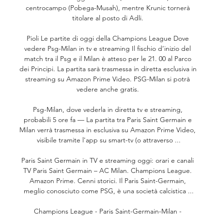
centrocampo (Pobega-Musah), mentre Krunic tornerà 
titolare al posto di Adli. 

Pioli Le partite di oggi della Champions League Dove 
vedere Psg-Milan in tv e streaming Il fischio d’inizio del 
match tra il Psg e il Milan è atteso per le 21. 00 al Parco 
dei Principi. La partita sarà trasmessa in diretta esclusiva in 
streaming su Amazon Prime Video. PSG-Milan si potrà 
vedere anche gratis. 

Psg-Milan, dove vederla in diretta tv e streaming, 
probabili 5 ore fa — La partita tra Paris Saint Germain e 
Milan verrà trasmessa in esclusiva su Amazon Prime Video, 
visibile tramite l'app su smart-tv (o attraverso ...

Paris Saint Germain in TV e streaming oggi: orari e canali 
TV Paris Saint Germain – AC Milan. Champions League. 
Amazon Prime. Cenni storici. Il Paris Saint-Germain, 
meglio conosciuto come PSG, è una società calcistica ...

Champions League - Paris Saint-Germain-Milan - 