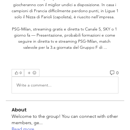
giocheranno con il miglior undici a disposizione. In casa i 
campioni di Francia difficilmente perdono punti, in Ligue 1 
solo il Nizza di Farioli (capolista), è riuscito nell’impresa. 

PSG-Milan, streaming gratis e diretta tv Canale 5, SKY o 1 
giorno fa — Presentazione, probabili formazioni e come 
seguire in diretta tv e streaming PSG-Milan, match 
valevole per la 3.a giornata del Gruppo F di ...
0
0
Write a comment...
About
Welcome to the group! You can connect with other
members, ge
...
Read more