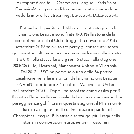
Eurosport 6 ore fa — Champions League - Paris Saint-
Germain-Milan: probabili formazioni, statistiche e dove 
vederla in tv e live streaming. Eurosport. DaEurosport.

- Entrambe le partite del Milan in questa stagione di 
Champions League sono finite 0-0. Nella storia della 
competizione, solo il Club Brugge tra novembre 2018 e 
settembre 2019 ha avuto tre pareggi consecutivi senza 
gol, mentre l'ultima volta che una squadra ha collezionato 
tre 0-0 nella stessa fase a gironi è stata nella stagione 
2005/06 (Lille, Liverpool, Manchester United e Villarreal). - 
Dal 2012 il PSG ha perso solo una delle 34 partite 
casalinghe nella fase a gironi della Champions League 
(27V, 6N), perdendo 2-1 contro il Manchester United 
nell'ottobre 2020. - Dopo una sconfitta complessiva per 3-
0 contro l'Inter nella semifinale della scorsa stagione e due 
pareggi senza gol finora in questa stagione, il Milan non è 
riuscito a segnare nelle ultime quattro partite di 
Champions League. È la striscia senza gol più lunga nella 
storia in competizioni europee per i rossoneri. 
