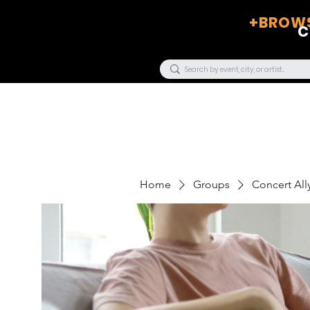
+BROWS
C
Home
Groups
Concert Ally