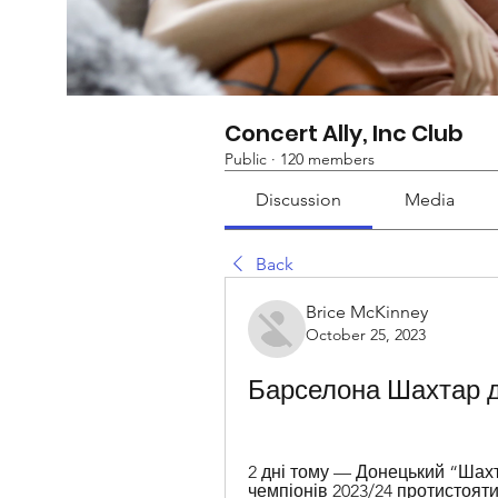
Concert Ally, Inc Club
Public
·
120 members
Discussion
Media
Back
Brice McKinney
October 25, 2023
Барселона Шахтар д
2 дні тому — Донецький “Шахта
чемпіонів 2023/24 протистоятим