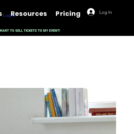
Log In
s
Resources
Pricing
Log In
 WANT TO SELL TICKETS TO MY EVENT!