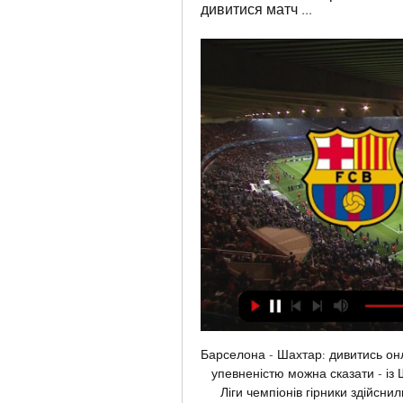
дивитися матч ...
Барселона - Шахтар: дивитись онл
упевненістю можна сказати - із 
Ліги чемпіонів гірники здійсни