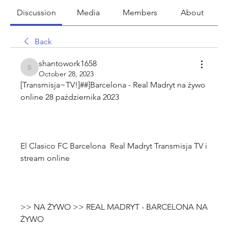
Discussion
Media
Members
About
Back
shantowork1658
shantowork1658
October 28, 2023
[Transmisja~TV!]##]Barcelona - Real Madryt na żywo 
El Clasico FC Barcelona  Real Madryt Transmisja TV i 
>> NA ŻYWO >> REAL MADRYT - BARCELONA NA 