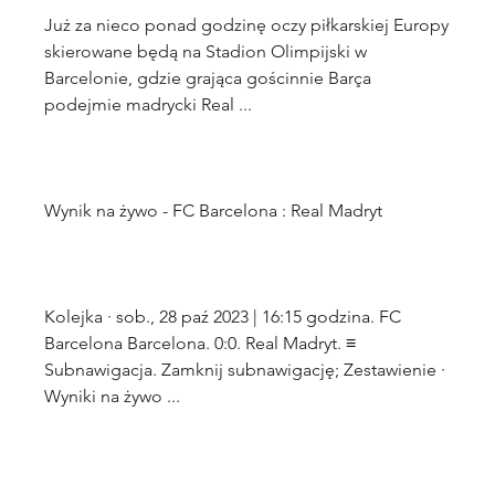
Już za nieco ponad godzinę oczy piłkarskiej Europy 
skierowane będą na Stadion Olimpijski w 
Barcelonie, gdzie grająca gościnnie Barça 
Kolejka · sob., 28 paź 2023 | 16:15 godzina. FC 
Barcelona Barcelona. 0:0. Real Madryt. ≡ 
Subnawigacja. Zamknij subnawigację; Zestawienie · 