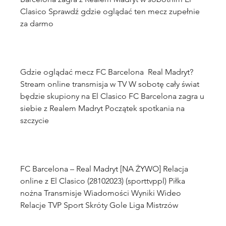
Clasico Sprawdź gdzie oglądać ten mecz zupełnie 
Gdzie oglądać mecz FC Barcelona  Real Madryt? 
Stream online transmisja w TV W sobotę cały świat 
będzie skupiony na El Clasico FC Barcelona zagra u 
siebie z Realem Madryt Początek spotkania na 
FC Barcelona – Real Madryt [NA ŻYWO] Relacja 
online z El Clasico (28102023) (sporttvppl) Piłka 
nożna Transmisje Wiadomości Wyniki Wideo 