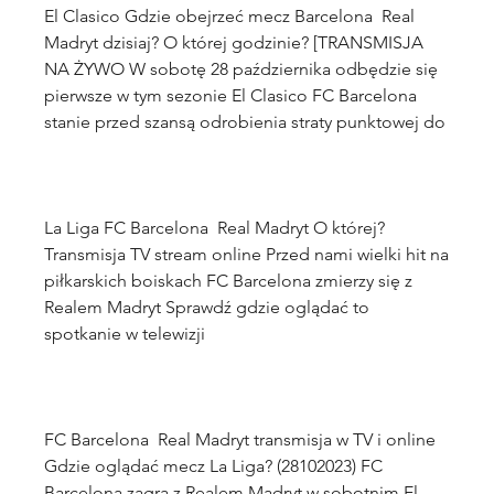
El Clasico Gdzie obejrzeć mecz Barcelona  Real 
Madryt dzisiaj? O której godzinie? [TRANSMISJA 
NA ŻYWO W sobotę 28 października odbędzie się 
pierwsze w tym sezonie El Clasico FC Barcelona 
La Liga FC Barcelona  Real Madryt O której? 
Transmisja TV stream online Przed nami wielki hit na 
piłkarskich boiskach FC Barcelona zmierzy się z 
Realem Madryt Sprawdź gdzie oglądać to 
FC Barcelona  Real Madryt transmisja w TV i online 
Gdzie oglądać mecz La Liga? (28102023) FC 
Barcelona zagra z Realem Madryt w sobotnim El 