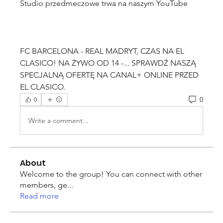
FC BARCELONA - REAL MADRYT, CZAS NA EL 
CLASICO! NA ŻYWO OD 14 -... SPRAWDŹ NASZĄ 
SPECJALNĄ OFERTĘ NA CANAL+ ONLINE PRZED 
EL CLASICO.
0
0
Write a comment...
About
Welcome to the group! You can connect with other
members, ge
...
Read more