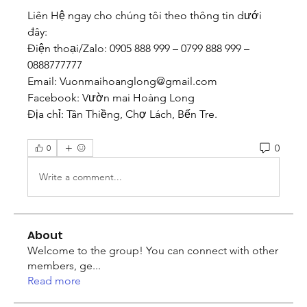
Liên Hệ ngay cho chúng tôi theo thông tin dưới 
đây:
Điện thoại/Zalo: 0905 888 999 – 0799 888 999 – 
0888777777
Email: 
Vuonmaihoanglong@gmail.com
Facebook: Vườn mai Hoàng Long
Địa chỉ: Tân Thiềng, Chợ Lách, Bến Tre.
0
0
Write a comment...
About
Welcome to the group! You can connect with other
members, ge
...
Read more