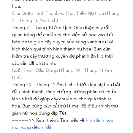
hoa.
Giai Đoạn Hình Thành và Phát Triển Nụ Hoa (Tháng 
7 – Tháng 10 Âm Lịch)
Tháng 7 – Tháng 10 Âm Lịch: Giai đoạn này rất 
quan trọng để chuẩn bị cho việc nở hoa vào Tết. 
Bón phân giúp cây duy trì sức sống xanh tươi và 
kích thích quá trình hình thành nụ hoa. Bạn cần 
kiểm tra cây thường xuyên để phát hiện kịp thời 
các vấn đề phát sinh.
Cuối Thu – Đầu Đông (Tháng 10 – Tháng 11 Âm 
Lịch)
Tháng 10 – Tháng 11 Âm Lịch: Trước khi nụ hoa bắt 
đầu hình thành, tăng cường lượng phân có chứa 
lân và kali để giúp cây chuẩn bị cho quá trình ra 
hoa. Bạn cũng cần cắt bỏ lá mai để điều chỉnh thời 
gian nở hoa đúng dịp Tết.
=====>> Xem thêm: Tìm hiểu về 
hình ảnh hoa 
mai vàng đẹp nhất