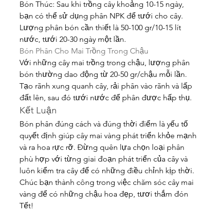
Bón Thúc: Sau khi trồng cây khoảng 10-15 ngày, 
bạn có thể sử dụng phân NPK để tưới cho cây. 
Lượng phân bón cần thiết là 50-100 gr/10-15 lít 
nước, tưới 20-30 ngày một lần.
Bón Phân Cho Mai Trồng Trong Chậu
Với những cây mai trồng trong chậu, lượng phân 
bón thường dao động từ 20-50 gr/chậu mỗi lần. 
Tạo rãnh xung quanh cây, rải phân vào rãnh và lấp 
đất lên, sau đó tưới nước để phân được hấp thụ.
Kết Luận
Bón phân đúng cách và đúng thời điểm là yếu tố 
quyết định giúp cây mai vàng phát triển khỏe mạnh 
và ra hoa rực rỡ. Đừng quên lựa chọn loại phân 
phù hợp với từng giai đoạn phát triển của cây và 
luôn kiểm tra cây để có những điều chỉnh kịp thời. 
Chúc bạn thành công trong việc chăm sóc cây mai 
vàng để có những chậu hoa đẹp, tươi thắm đón 
Tết!