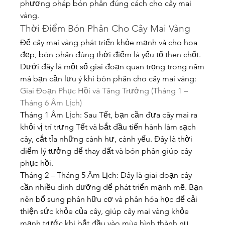
phương pháp bón phân đúng cách cho cây mai 
vàng.
Thời Điểm Bón Phân Cho Cây Mai Vàng
Để cây mai vàng phát triển khỏe mạnh và cho hoa 
đẹp, bón phân đúng thời điểm là yếu tố then chốt. 
Dưới đây là một số giai đoạn quan trọng trong năm 
mà bạn cần lưu ý khi bón phân cho cây mai vàng:
Giai Đoạn Phục Hồi và Tăng Trưởng (Tháng 1 – 
Tháng 6 Âm Lịch)
Tháng 1 Âm Lịch: Sau Tết, bạn cần đưa cây mai ra 
khỏi vị trí trưng Tết và bắt đầu tiến hành làm sạch 
cây, cắt tỉa những cành hư, cành yếu. Đây là thời 
điểm lý tưởng để thay đất và bón phân giúp cây 
phục hồi.
Tháng 2 – Tháng 5 Âm Lịch: Đây là giai đoạn cây 
cần nhiều dinh dưỡng để phát triển mạnh mẽ. Bạn 
nên bổ sung phân hữu cơ và phân hóa học để cải 
thiện sức khỏe của cây, giúp cây mai vàng khỏe 
mạnh trước khi bắt đầu vào mùa hình thành nụ 