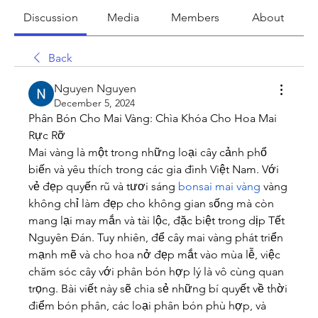
Discussion
Media
Members
About
Back
Nguyen Nguyen
December 5, 2024
Phân Bón Cho Mai Vàng: Chìa Khóa Cho Hoa Mai 
Rực Rỡ
Mai vàng là một trong những loại cây cảnh phổ 
biến và yêu thích trong các gia đình Việt Nam. Với 
vẻ đẹp quyến rũ và tươi sáng 
bonsai mai vàng
 vàng 
không chỉ làm đẹp cho không gian sống mà còn 
mang lại may mắn và tài lộc, đặc biệt trong dịp Tết 
Nguyên Đán. Tuy nhiên, để cây mai vàng phát triển 
mạnh mẽ và cho hoa nở đẹp mắt vào mùa lễ, việc 
chăm sóc cây với phân bón hợp lý là vô cùng quan 
trọng. Bài viết này sẽ chia sẻ những bí quyết về thời 
điểm bón phân, các loại phân bón phù hợp, và 