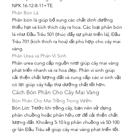
NPK 16-12-8-11+TE.
Phân Bón Lá
Phân bón lá giúp bổ sung các chất dinh dưỡng 
thiếu hụt và kích thích cây ra hoa. Các loại phân bón 
lá như Đầu Trâu 501 (thúc đẩy sự phát triển lá), Đầu 
Trâu 701 (kích thích ra hoa) rất phù hợp cho cây mai 
vàng.
Phân Urea và Phân Vi Sinh
Phân urea cung cấp nguồn nitơ giúp cây mai vàng 
phát triển nhanh và ra hoa đẹp. Phân vi sinh giúp 
cải thiện chất lượng đất và cung cấp các vi sinh vật 
có lợi giúp cây hấp thụ dưỡng chất tốt hơn.
Cách Bón Phân Cho Cây Mai Vàng
Bón Phân Cho Mai Trồng Trong Vườn
Bón Lót: Trước khi trồng cây, bạn nên sử dụng 
phân chuồng hoặc phân hữu cơ để cải thiện chất 
lượng đất. Khoảng 5-10 kg phân chuồng và 50-100 
gr lân Đầu Trâu sẽ giúp cây mai vàng phát triển tốt.