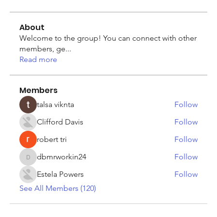
About
Welcome to the group! You can connect with other
members, ge
...
Read more
Members
talsa viknta
Follow
Clifford Davis
Follow
robert tri
Follow
dbmrworkin24
Follow
dbmrworkin24
Estela Powers
Follow
See All Members (120)