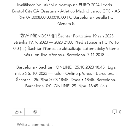
kvalifikačního utkání o postup na EURO 2024 Leeds - 
Bristol City CA Osasuna - Atlético Madrid Janov CFC - AS 
Řím 07:0008:00 08:0010:00 FC Barcelona - Sevilla FC 
Záznam 8. 

[[ŽIVÝ PŘENOS***][[] Šachtar Porto živě 19 září 2023 
Stránka 19. 9. 2023 — 2023 21:00 Před zápasem FC Porto 
0:0 (-:-) Šachtar Přenos se aktualizuje automaticky Vítáme 
vás u on-line přenosu. Barcelona. 7.11.2018 ...

Barcelona - Šachtar | ONLINE | 25.10.2023 18:45 | Liga 
mistrů 5. 10. 2023 — kolo - Online přenos - Barcelona : 
Šachtar - 25. října 2023 18:45. Dnes • 18:45. Barcelona. 
Barcelona. 0:0. ONLINE. 25. října. 18:45. (-:-).
0
0
Write a comment...