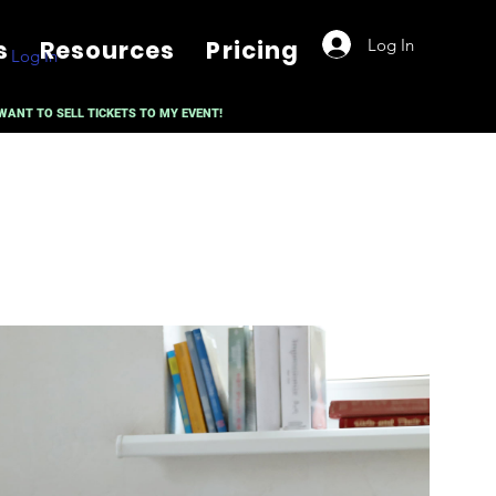
Log In
s
Resources
Pricing
Log In
 WANT TO SELL TICKETS TO MY EVENT!