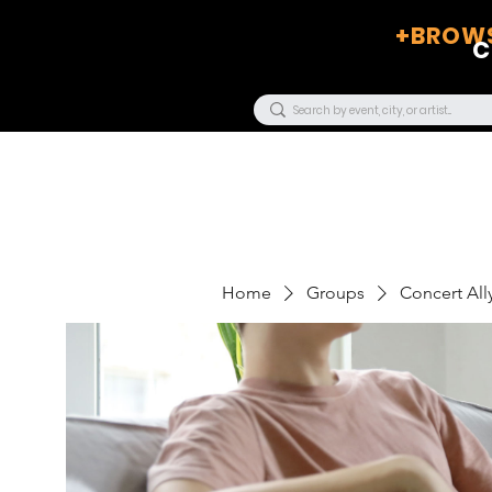
+BROWS
C
Home
Groups
Concert Ally