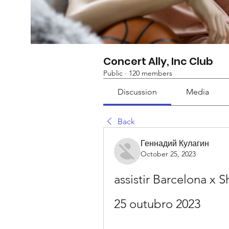
Concert Ally, Inc Club
Public
·
120 members
Discussion
Media
Back
Геннадий Кулагин
October 25, 2023
assistir Barcelona x S
25 outubro 2023