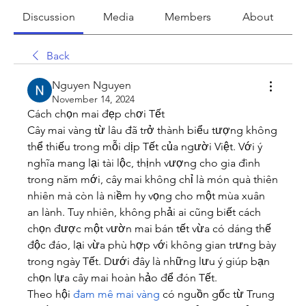
Discussion
Media
Members
About
Back
Nguyen Nguyen
November 14, 2024
Cách chọn mai đẹp chơi Tết
Cây mai vàng từ lâu đã trở thành biểu tượng không 
thể thiếu trong mỗi dịp Tết của người Việt. Với ý 
nghĩa mang lại tài lộc, thịnh vượng cho gia đình 
trong năm mới, cây mai không chỉ là món quà thiên 
nhiên mà còn là niềm hy vọng cho một mùa xuân 
an lành. Tuy nhiên, không phải ai cũng biết cách 
chọn được một vườn mai bán tết vừa có dáng thế 
độc đáo, lại vừa phù hợp với không gian trưng bày 
trong ngày Tết. Dưới đây là những lưu ý giúp bạn 
chọn lựa cây mai hoàn hảo để đón Tết.
Theo hội 
đam mê mai vàng
 có nguồn gốc từ Trung 