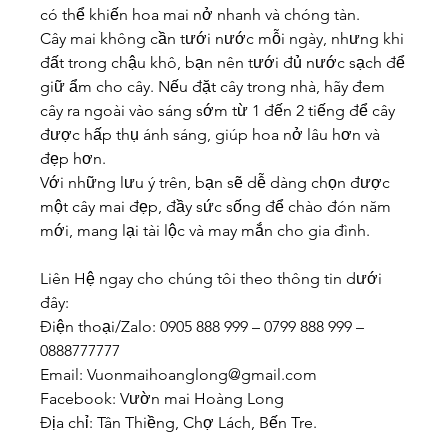
có thể khiến hoa mai nở nhanh và chóng tàn.
Cây mai không cần tưới nước mỗi ngày, nhưng khi 
đất trong chậu khô, bạn nên tưới đủ nước sạch để 
giữ ẩm cho cây. Nếu đặt cây trong nhà, hãy đem 
cây ra ngoài vào sáng sớm từ 1 đến 2 tiếng để cây 
được hấp thụ ánh sáng, giúp hoa nở lâu hơn và 
đẹp hơn.
Với những lưu ý trên, bạn sẽ dễ dàng chọn được 
một cây mai đẹp, đầy sức sống để chào đón năm 
mới, mang lại tài lộc và may mắn cho gia đình.
Liên Hệ ngay cho chúng tôi theo thông tin dưới 
đây:
Điện thoại/Zalo: 0905 888 999 – 0799 888 999 – 
0888777777
Email: 
Vuonmaihoanglong@gmail.com
Facebook: Vườn mai Hoàng Long
Địa chỉ: Tân Thiềng, Chợ Lách, Bến Tre.