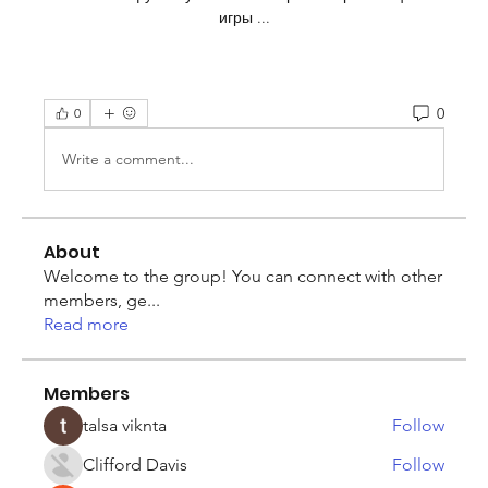
игры ...
0
0
Write a comment...
About
Welcome to the group! You can connect with other
members, ge
...
Read more
Members
talsa viknta
Follow
Clifford Davis
Follow