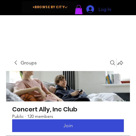
+BROWSE BY CITY
Log In
Groups
Concert Ally, Inc Club
Public
·
120 members
Join