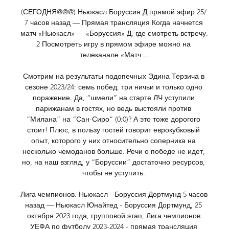
(СЕГОДНЯ@@@) Ньюкасл Боруссия Д прямой эфир 25/ 
7 часов назад — Прямая трансляция Когда начнется 
матч «Ньюкасл» — «Боруссия» Д, где смотреть встречу. 
2 Посмотреть игру в прямом эфире можно на 
телеканале «Матч ...

Смотрим на результаты подопечных Эдина Терзича в 
сезоне 2023/24: семь побед, три ничьи и только одно 
поражение. Да, “шмели” на старте ЛЧ уступили 
парижанам в гостях, но ведь выстояли против 
“Милана” на “Сан-Сиро” (0:0)? А это тоже дорогого 
стоит! Плюс, в пользу гостей говорит еврокубковый 
опыт, которого у них относительно соперника на 
несколько чемоданов больше. Речи о победе не идет, 
но, на наш взгляд, у “Боруссии” достаточно ресурсов, 
чтобы не уступить. 

Лига чемпионов. Ньюкасл - Боруссия Дортмунд 5 часов 
назад — Ньюкасл Юнайтед - Боруссия Дортмунд, 25 
октября 2023 года, групповой этап, Лига чемпионов 
УЕФА по футболу 2023-2024 - прямая трансляция 